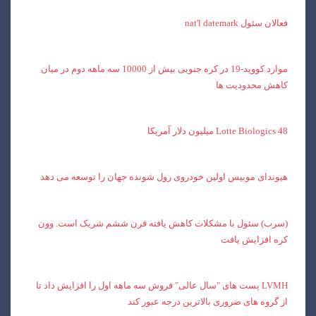
فعالان سئول nat'l datemark
موارد کووید-19 در کره جنوبی بیش از 10000 سه ماهه دوم در میان
کاهش محدودیت ها
Lotte Biologics 48 میلیون دلار آمریکا
هیوندای موبیس اولین خودروی رول شونده جهان را توسعه می دهد
(سرب) سئول با مشکلات کاهش یافته قرن ششم شریک است. وون
کره افزایش یافت
LVMH پست های "سال عالی" فروش سه ماهه اول را افزایش داد تا
از گروه های ضروری بالاترین درجه عبور کند