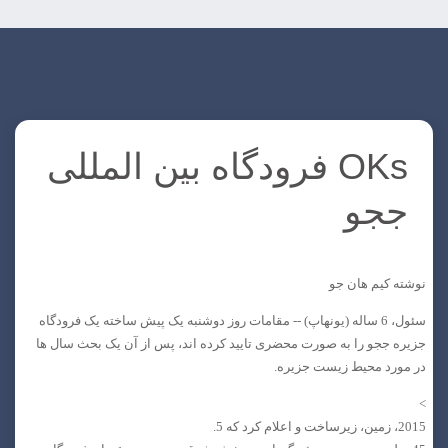
OKs فرودگاه بین المللی
ججو
نوشته کیم هان جو
سئول، 6 ساله (یونهاپ) -- مقامات روز دوشنبه یک پیش ساخته یک فرودگاه
جزیره ججو را به صورت محضری تایید کرده اند، پس از آن یک بحث سال ها
در مورد محیط زیست جزیره.
>
2015، زمین، زیرساخت و اعلام کرد که 5.