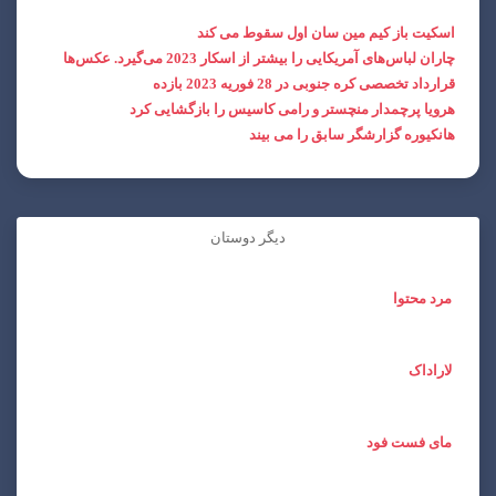
اسکیت باز کیم مین سان اول سقوط می کند
چاران لباس‌های آمریکایی را بیشتر از اسکار 2023 می‌گیرد. عکس‌ها
قرارداد تخصصی کره جنوبی در 28 فوریه 2023 بازده
هرویا پرچمدار منچستر و رامی کاسیس را بازگشایی کرد
هانکیوره گزارشگر سابق را می بیند
دیگر دوستان
مرد محتوا
لاراداک
مای فست فود