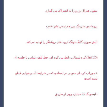
سئول فدرال رزرو را به اشتراک می گذارد
برومانس شرینگ بین هم تیمی های عقب
آتش‌سوزی گانگ‌نئونگ ثروت‌های روشنگر را تهدید می‌کند
(3rd LD) کره شمالی رابط بین کره ای، خط تلفن تماس با جلسه 4
4 جوراب کره ای جنوبی در استادی که در شرایط آب و هوایی قطع
شده است
دایسونگ 25 میلیارد وون از طریق