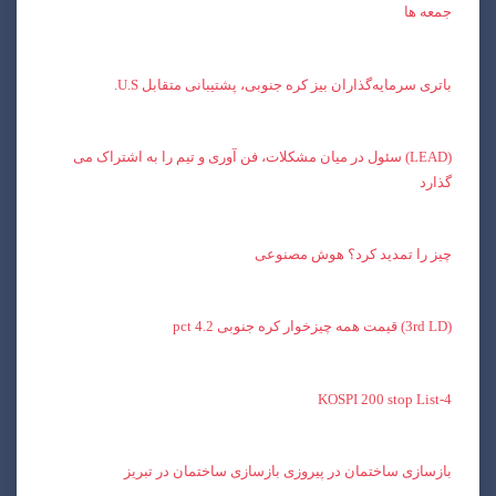
جمعه ها
باتری سرمایه‌گذاران بیز کره جنوبی، پشتیبانی متقابل U.S.
(LEAD) سئول در میان مشکلات، فن آوری و تیم را به اشتراک می
گذارد
چیز را تمدید کرد؟ هوش مصنوعی
(3rd LD) قیمت همه چیزخوار کره جنوبی 4.2 pct
KOSPI 200 stop List-4
بازسازی ساختمان در پیروزی بازسازی ساختمان در تبریز