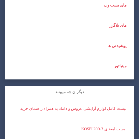
مای بست وب
مای بلاگرز
پوشیدنی ها
مینیاتور
دیگران چه میبینند
لیست کامل لوازم آرایشی عروس و داماد به همراه راهنمای خرید
لیست امضای KOSPI 200-3