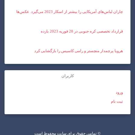
چاران لباس‌های آمریکایی را بیشتر از اسکار 2023 می‌گیرد. عکس‌ها
قرارداد تخصصی کره جنوبی در 28 فوریه 2023 بازده
هرویا پرچمدار منچستر و رامی کاسیس را بازگشایی کرد
کاربران
ورود
ثبت نام
تمامی حقوق برای سایت محفوظ است ©