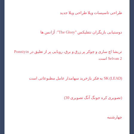
طراحی تاسیسات ویلا طراحی ویلا جدید
دوستیابی بازیگران نتفلیکس "The Glory": آژانس ها
تریشا اچ ساری و چوکر پر زرق و برق، رویایی پر از تعلیق در Ponniyin
Selvan 2 است.
(LEAD) SK به فکر بازخرید سهامدار عامل مطبوعاتی است
(تصویری کره جونگ آنگ تصویری 30)
چهارشنبه